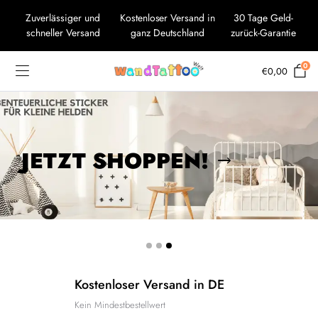
Zuverlässiger und
Kostenloser Versand in
30 Tage Geld-
schneller Versand
ganz Deutschland
zurück-Garantie
0
€
0,00
JETZT SHOPPEN!
Kostenloser Versand in DE
Kein Mindestbestellwert