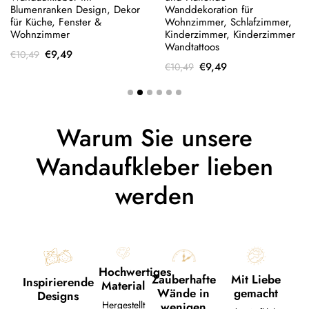
Blumenranken Design, Dekor
Wanddekoration für
für Küche, Fenster &
Wohnzimmer, Schlafzimmer,
Wohnzimmer
Kinderzimmer, Kinderzimmer
Wandtattoos
€
9,49
€
10,49
€
9,49
€
10,49
Warum Sie unsere
Wandaufkleber lieben
werden
Hochwertiges
Mit Liebe
Zauberhafte
Inspirierende
Material
gemacht
Wände in
Designs
Hergestellt
wenigen