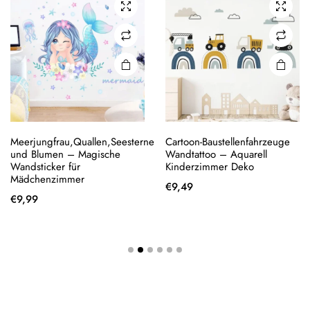
Meerjungfrau,Quallen,Seesterne
Cartoon-Baustellenfahrzeuge
und Blumen – Magische
Wandtattoo – Aquarell
Wandsticker für
Kinderzimmer Deko
Mädchenzimmer
€
9,49
€
9,99