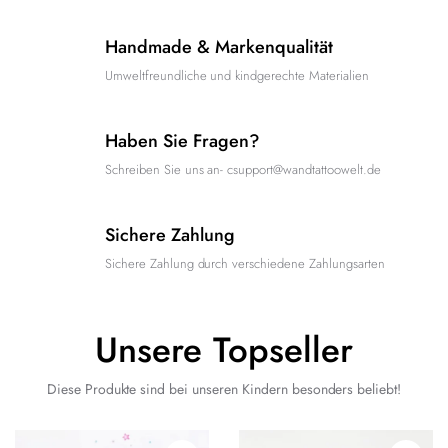
Handmade & Markenqualität
Umweltfreundliche und kindgerechte Materialien
Haben Sie Fragen?
Schreiben Sie uns an- csupport@wandtattoowelt.de
Sichere Zahlung
Sichere Zahlung durch verschiedene Zahlungsarten
Unsere Topseller
Diese Produkte sind bei unseren Kindern besonders beliebt!