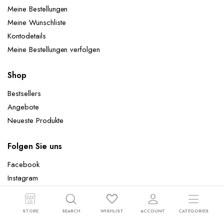
Meine Bestellungen
Meine Wunschliste
Kontodetails
Meine Bestellungen verfolgen
Shop
Bestsellers
Angebote
Neueste Produkte
Folgen Sie uns
Facebook
Instagram
STORE
SEARCH
WISHLIST
ACCOUNT
CATEGORIES