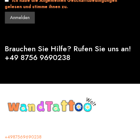
Ich habe die Allgemeinen Geschäftsbedingungen
gelesen und stimme ihnen zu.
Brauchen Sie Hilfe? Rufen Sie uns an!
+49 8756 9690238
+4987569690238