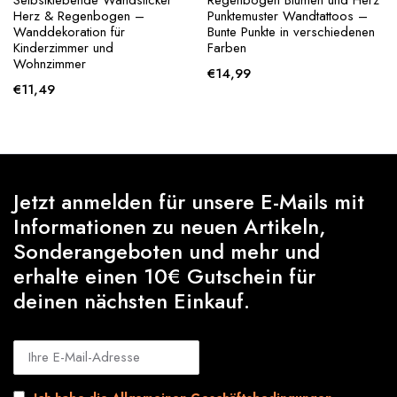
Selbstklebende Wandsticker
Regenbogen Blumen und Herz
Herz & Regenbogen –
Punktemuster Wandtattoos –
Wanddekoration für
Bunte Punkte in verschiedenen
Kinderzimmer und
Farben
Wohnzimmer
€
14,99
€
11,49
Jetzt anmelden für unsere E-Mails mit
Informationen zu neuen Artikeln,
Sonderangeboten und mehr und
erhalte einen 10€ Gutschein für
deinen nächsten Einkauf.