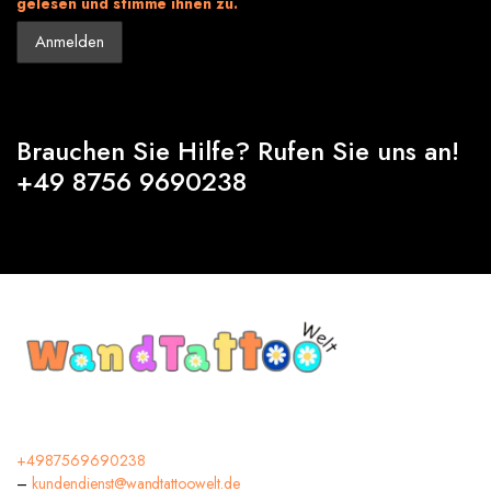
gelesen und stimme ihnen zu.
Brauchen Sie Hilfe? Rufen Sie uns an!
+49 8756 9690238
+4987569690238
–
kundendienst@wandtattoowelt.de