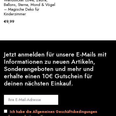
Wandsticker Löwe, Zebra,
Ballons, Sterne, Mond & Vögel
– Magische Deko für
Kinderzimmer
€
9,99
Jetzt anmelden für unsere E-Mails mit
Informationen zu neuen Artikeln,
Sonderangeboten und mehr und
erhalte einen 10€ Gutschein für
deinen nächsten Einkauf.
Ich habe die Allgemeinen Geschäftsbedingungen