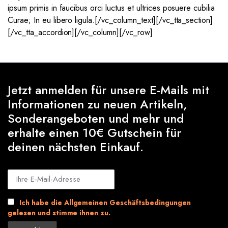
ipsum primis in faucibus orci luctus et ultrices posuere cubilia
Curae; In eu libero ligula.[/vc_column_text][/vc_tta_section]
[/vc_tta_accordion][/vc_column][/vc_row]
Jetzt anmelden für unsere E-Mails mit
Informationen zu neuen Artikeln,
Sonderangeboten und mehr und
erhalte einen 10€ Gutschein für
deinen nächsten Einkauf.
Ich habe die Allgemeinen Geschäftsbedingungen
gelesen und stimme ihnen zu.