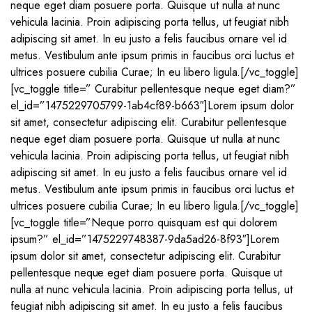
neque eget diam posuere porta. Quisque ut nulla at nunc
vehicula lacinia. Proin adipiscing porta tellus, ut feugiat nibh
adipiscing sit amet. In eu justo a felis faucibus ornare vel id
metus. Vestibulum ante ipsum primis in faucibus orci luctus et
ultrices posuere cubilia Curae; In eu libero ligula.[/vc_toggle]
[vc_toggle title=” Curabitur pellentesque neque eget diam?”
el_id=”1475229705799-1ab4cf89-b663″]Lorem ipsum dolor
sit amet, consectetur adipiscing elit. Curabitur pellentesque
neque eget diam posuere porta. Quisque ut nulla at nunc
vehicula lacinia. Proin adipiscing porta tellus, ut feugiat nibh
adipiscing sit amet. In eu justo a felis faucibus ornare vel id
metus. Vestibulum ante ipsum primis in faucibus orci luctus et
ultrices posuere cubilia Curae; In eu libero ligula.[/vc_toggle]
[vc_toggle title=”Neque porro quisquam est qui dolorem
ipsum?” el_id=”1475229748387-9da5ad26-8f93″]Lorem
ipsum dolor sit amet, consectetur adipiscing elit. Curabitur
pellentesque neque eget diam posuere porta. Quisque ut
nulla at nunc vehicula lacinia. Proin adipiscing porta tellus, ut
feugiat nibh adipiscing sit amet. In eu justo a felis faucibus