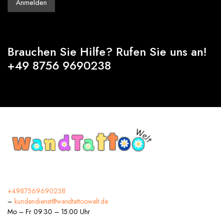
Brauchen Sie Hilfe? Rufen Sie uns an!
+49 8756 9690238
+4987569690238
–
kundendienst@wandtattoowelt.de
Mo – Fr 09:30 – 15:00 Uhr