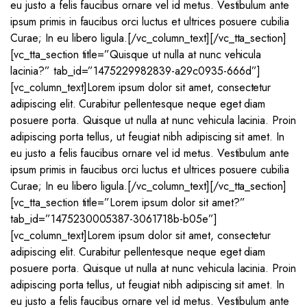
eu justo a felis faucibus ornare vel id metus. Vestibulum ante
ipsum primis in faucibus orci luctus et ultrices posuere cubilia
Curae; In eu libero ligula.[/vc_column_text][/vc_tta_section]
[vc_tta_section title=”Quisque ut nulla at nunc vehicula
lacinia?” tab_id=”1475229982839-a29c0935-666d”]
[vc_column_text]Lorem ipsum dolor sit amet, consectetur
adipiscing elit. Curabitur pellentesque neque eget diam
posuere porta. Quisque ut nulla at nunc vehicula lacinia. Proin
adipiscing porta tellus, ut feugiat nibh adipiscing sit amet. In
eu justo a felis faucibus ornare vel id metus. Vestibulum ante
ipsum primis in faucibus orci luctus et ultrices posuere cubilia
Curae; In eu libero ligula.[/vc_column_text][/vc_tta_section]
[vc_tta_section title=”Lorem ipsum dolor sit amet?”
tab_id=”1475230005387-3061718b-b05e”]
[vc_column_text]Lorem ipsum dolor sit amet, consectetur
adipiscing elit. Curabitur pellentesque neque eget diam
posuere porta. Quisque ut nulla at nunc vehicula lacinia. Proin
adipiscing porta tellus, ut feugiat nibh adipiscing sit amet. In
eu justo a felis faucibus ornare vel id metus. Vestibulum ante