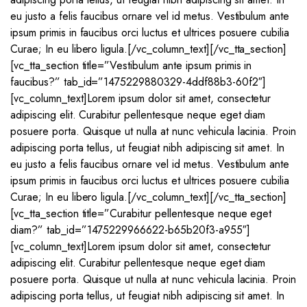
eu justo a felis faucibus ornare vel id metus. Vestibulum ante
ipsum primis in faucibus orci luctus et ultrices posuere cubilia
Curae; In eu libero ligula.[/vc_column_text][/vc_tta_section]
[vc_tta_section title=”Vestibulum ante ipsum primis in
faucibus?” tab_id=”1475229880329-4ddf88b3-60f2″]
[vc_column_text]Lorem ipsum dolor sit amet, consectetur
adipiscing elit. Curabitur pellentesque neque eget diam
posuere porta. Quisque ut nulla at nunc vehicula lacinia. Proin
adipiscing porta tellus, ut feugiat nibh adipiscing sit amet. In
eu justo a felis faucibus ornare vel id metus. Vestibulum ante
ipsum primis in faucibus orci luctus et ultrices posuere cubilia
Curae; In eu libero ligula.[/vc_column_text][/vc_tta_section]
[vc_tta_section title=”Curabitur pellentesque neque eget
diam?” tab_id=”1475229966622-b65b20f3-a955″]
[vc_column_text]Lorem ipsum dolor sit amet, consectetur
adipiscing elit. Curabitur pellentesque neque eget diam
posuere porta. Quisque ut nulla at nunc vehicula lacinia. Proin
adipiscing porta tellus, ut feugiat nibh adipiscing sit amet. In